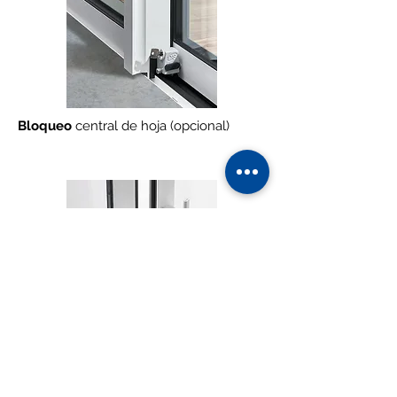
Bloqueo
central de hoja (opcional)
Tiradores intuitivos
para un fácil
manejo