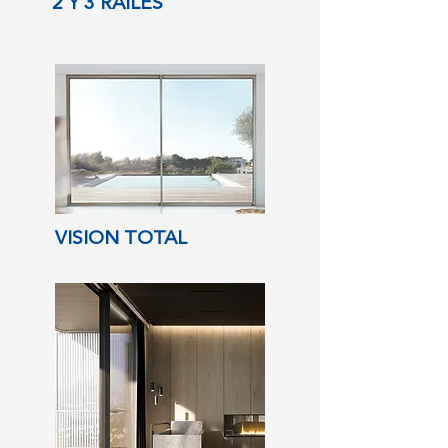
2 Y 3 RAÍLES
VISION TOTAL